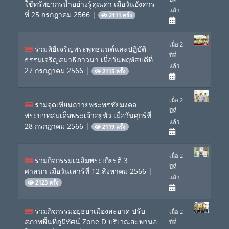
ใช้ทรัพยากรน้ำอย่างรู้คุณค่า เมื่อวันอังคาร
แล้ว
ที่ 25 กรกฎาคม 2566
|
2111 ครั้ง
เมื่อ 2
ร่วมพิธีเจริญพระพุทธมนต์และปฏิบัติ
ปีที่
ธรรมเจริญสมาธิภาวนา เมื่อวันพฤหัสบดีที่
แล้ว
27 กรกฎาคม 2566
|
2115 ครั้ง
เมื่อ 2
ร่วมจุดเทียนถวายพระพรชัยมงคล
ปีที่
พระบาทสมเด็จพระเจ้าอยู่หัว เมื่อวันศุกร์ที่
แล้ว
28 กรกฎาคม 2566
|
2119 ครั้ง
เมื่อ 2
ร่วมกิจกรรมเฉลิมพระเกียรติ 3
ปีที่
ศาสนา เมื่อวันเสาร์ที่ 12 สิงหาคม 2566
|
แล้ว
2123 ครั้ง
ร่วมกิจกรรมอยุธยาเมืองสะอาด ปรับ
เมื่อ 2
สภาพพื้นที่ภูมิทัศน์ Zone D บริเวณสะพานอ
ปีที่