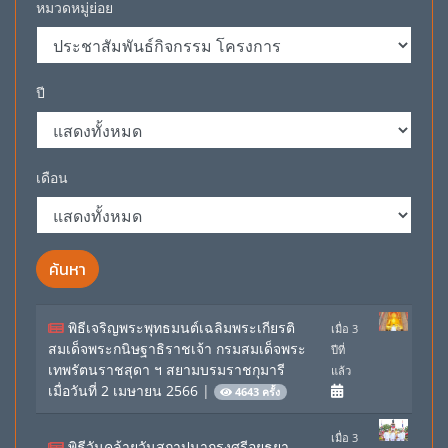
หมวดหมู่ย่อย
ปี
เดือน
ค้นหา
พิธีเจริญพระพุทธมนต์เฉลิมพระเกียรติ
เมื่อ 3
สมเด็จพระกนิษฐาธิราชเจ้า กรมสมเด็จพระ
ปีที่
เทพรัตนราชสุดา ฯ สยามบรมราชกุมารี
แล้ว
เมื่อวันที่ 2 เมษายน 2566
|
4643 ครั้ง
เมื่อ 3
พิธีวันคล้ายวันสถาปนากรุงศรีอยุธยา