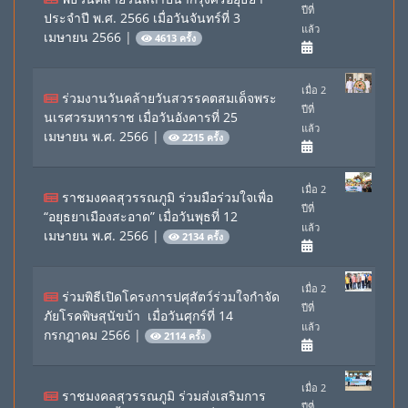
ปีที่
ประจำปี พ.ศ. 2566 เมื่อวันจันทร์ที่ 3
แล้ว
เมษายน 2566
|
4613 ครั้ง
เมื่อ 2
ร่วมงานวันคล้ายวันสวรรคตสมเด็จพระ
ปีที่
นเรศวรมหาราช เมื่อวันอังคารที่ 25
แล้ว
เมษายน พ.ศ. 2566
|
2215 ครั้ง
เมื่อ 2
ราชมงคลสุวรรณภูมิ ร่วมมือร่วมใจเพื่อ
ปีที่
“อยุธยาเมืองสะอาด” เมื่อวันพุธที่ 12
แล้ว
เมษายน พ.ศ. 2566
|
2134 ครั้ง
เมื่อ 2
ร่วมพิธีเปิดโครงการปศุสัตว์ร่วมใจกำจัด
ปีที่
ภัยโรคพิษสุนัขบ้า เมื่อวันศุกร์ที่ 14
แล้ว
กรกฎาคม 2566
|
2114 ครั้ง
เมื่อ 2
ราชมงคลสุวรรณภูมิ ร่วมส่งเสริมการ
ปีที่