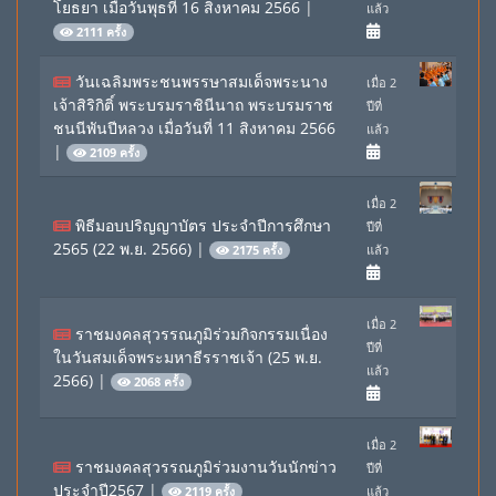
โยธยา เมื่อวันพุธที่ 16 สิงหาคม 2566
|
แล้ว
2111 ครั้ง
วันเฉลิมพระชนพรรษาสมเด็จพระนาง
เมื่อ 2
เจ้าสิริกิติ์ พระบรมราชินีนาถ พระบรมราช
ปีที่
ชนนีพันปีหลวง เมื่อวันที่ 11 สิงหาคม 2566
แล้ว
|
2109 ครั้ง
เมื่อ 2
พิธีมอบปริญญาบัตร ประจำปีการศึกษา
ปีที่
2565 (22 พ.ย. 2566)
|
แล้ว
2175 ครั้ง
เมื่อ 2
ราชมงคลสุวรรณภูมิร่วมกิจกรรมเนื่อง
ปีที่
ในวันสมเด็จพระมหาธีรราชเจ้า (25 พ.ย.
แล้ว
2566)
|
2068 ครั้ง
เมื่อ 2
ราชมงคลสุวรรณภูมิร่วมงานวันนักข่าว
ปีที่
ประจำปี2567
|
แล้ว
2119 ครั้ง