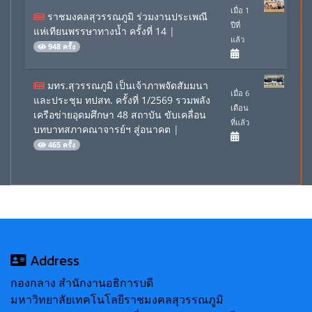
เมื่อ 1
ราชมงคลสุวรรณภูมิ ร่วมงานประเพณี
ปีที่
แห่เทียนพรรษาทางน้ำ ครั้งที่ 14
|
แล้ว
948 ครั้ง
มทร.สุวรรณภูมิ เป็นเจ้าภาพจัดสัมมนา
เมื่อ 6
และประชุม ทปสท. ครั้งที่ 1/2569 รวมพลัง
เดือน
เครือข่ายอุดมศึกษา 48 สถาบัน ขับเคลื่อน
ที่แล้ว
บทบาทสภาคณาจารย์ฯ สู่อนาคต
|
465 ครั้ง
Address
กองกลาง สำนักงานอธิการบดี
มหาวิทยาลัยเทคโนโลยีราชมงคลสุวรรณภูมิ