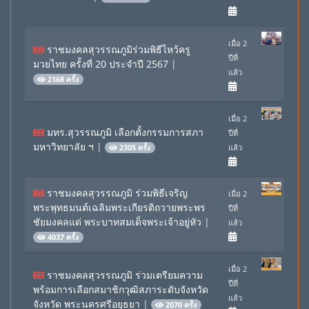
เมื่อ 2
ราชมงคลสุวรรณภูมิร่วมพิธีไหว้ครู
ปีที่
มวยไทย ครั้งที่ 20 ประจำปี 2567
|
แล้ว
2168 ครั้ง
เมื่อ 2
มทร.สุวรรณภูมิ เลือกตั้งกรรมการสภา
ปีที่
มหาวิทยาลัย ฯ
|
แล้ว
2305 ครั้ง
ราชมงคลสุวรรณภูมิ ร่วมพิธีเจริญ
เมื่อ 2
พระพุทธมนต์เฉลิมพระเกียรติถวายพระพร
ปีที่
ชัยมงคลแด่ พระบาทสมเด็จพระเจ้าอยู่หัว
|
แล้ว
4037 ครั้ง
เมื่อ 2
ราชมงคลสุวรรณภูมิ ร่วมเตรียมความ
ปีที่
พร้อมการเลือกสมาชิกวุฒิสภาระดับจังหวัด
แล้ว
จังหวัด พระนครศรีอยุธยา
|
2070 ครั้ง