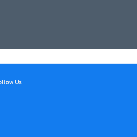
llow Us