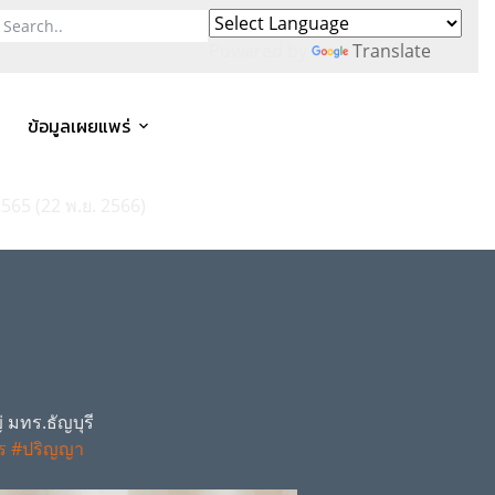
Powered by
Translate
ข้อมูลเผยแพร่
565 (22 พ.ย. 2566)
 มทร.ธัญบุรี
ร
#ปริญญา