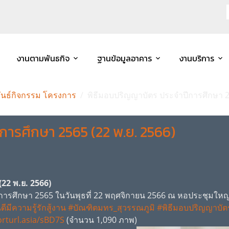
งานตามพันธกิจ
ฐานข้อมูลอาคาร
งานบริการ
ันธ์กิจกรรม โครงการ
พิธีมอบปริญญาบัตร ประจำปีการศึกษา 2
ารศึกษา 2565 (22 พ.ย. 2566)
22 พ.ย. 2566)
รศึกษา 2565 ในวันพุธที่ 22 พฤศจิกายน 2566 ณ หอประชุมใหญ่
ดีมีความรู้รักสู้งาน
#บัณฑิตมทร_สุวรรณภูมิ
#พิธีมอบปริญญาบัต
orturl.asia/sBD7S
(จำนวน 1,090 ภาพ)