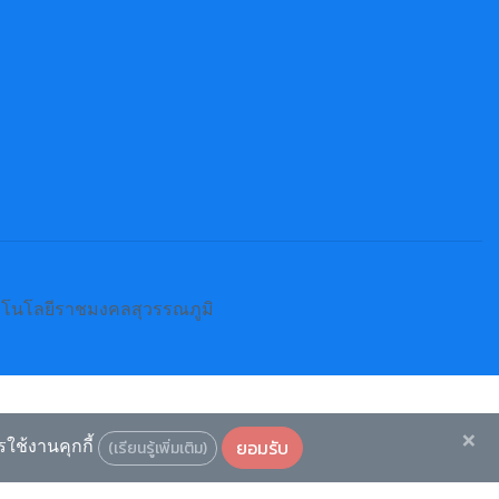
คโนโลยีราชมงคลสุวรรณภูมิ
×
รใช้งานคุกกี้
ยอมรับ
(เรียนรู้เพิ่มเติม)